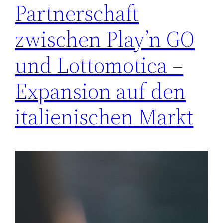
Partnerschaft
zwischen Play’n GO
und Lottomotica –
Expansion auf den
italienischen Markt