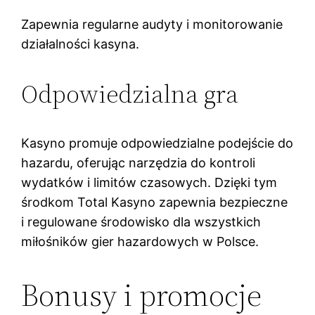
Zapewnia regularne audyty i monitorowanie
działalności kasyna.
Odpowiedzialna gra
Kasyno promuje odpowiedzialne podejście do
hazardu, oferując narzędzia do kontroli
wydatków i limitów czasowych. Dzięki tym
środkom Total Kasyno zapewnia bezpieczne
i regulowane środowisko dla wszystkich
miłośników gier hazardowych w Polsce.
Bonusy i promocje