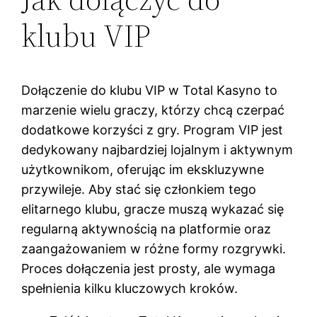
klubu VIP
Dołączenie do klubu VIP w Total Kasyno to
marzenie wielu graczy, którzy chcą czerpać
dodatkowe korzyści z gry. Program VIP jest
dedykowany najbardziej lojalnym i aktywnym
użytkownikom, oferując im ekskluzywne
przywileje. Aby stać się członkiem tego
elitarnego klubu, gracze muszą wykazać się
regularną aktywnością na platformie oraz
zaangażowaniem w różne formy rozgrywki.
Proces dołączenia jest prosty, ale wymaga
spełnienia kilku kluczowych kroków.