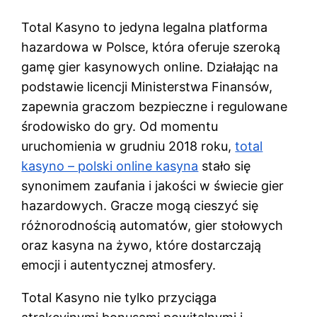
Total Kasyno to jedyna legalna platforma
hazardowa w Polsce, która oferuje szeroką
gamę gier kasynowych online. Działając na
podstawie licencji Ministerstwa Finansów,
zapewnia graczom bezpieczne i regulowane
środowisko do gry. Od momentu
uruchomienia w grudniu 2018 roku,
total
kasyno – polski online kasyna
stało się
synonimem zaufania i jakości w świecie gier
hazardowych. Gracze mogą cieszyć się
różnorodnością automatów, gier stołowych
oraz kasyna na żywo, które dostarczają
emocji i autentycznej atmosfery.
Total Kasyno nie tylko przyciąga