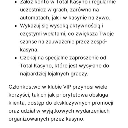
Załóż konto w Total Kasyno i regularnie
uczestnicz w grach, zarówno na
automatach, jak i w kasynie na żywo.
Wykazuj się wysoką aktywnością i
częstymi wpłatami, co zwiększa Twoje
szanse na zauważenie przez zespół
kasyna.
Czekaj na specjalne zaproszenie od
Total Kasyno, które jest wysyłane do
najbardziej lojalnych graczy.
Członkostwo w klubie VIP przynosi wiele
korzyści, takich jak priorytetowa obsługa
klienta, dostęp do ekskluzywnych promocji
oraz udział w wyjątkowych wydarzeniach
organizowanych przez kasyno.