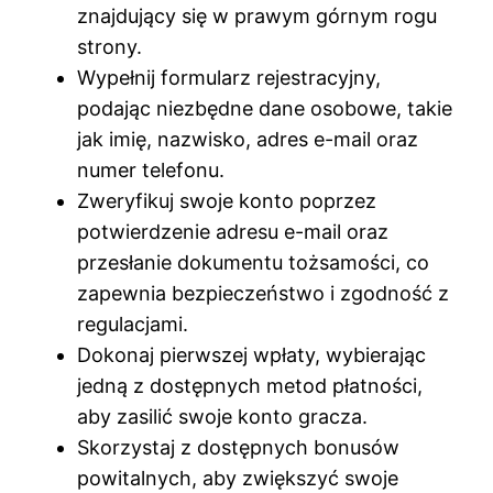
znajdujący się w prawym górnym rogu
strony.
Wypełnij formularz rejestracyjny,
podając niezbędne dane osobowe, takie
jak imię, nazwisko, adres e-mail oraz
numer telefonu.
Zweryfikuj swoje konto poprzez
potwierdzenie adresu e-mail oraz
przesłanie dokumentu tożsamości, co
zapewnia bezpieczeństwo i zgodność z
regulacjami.
Dokonaj pierwszej wpłaty, wybierając
jedną z dostępnych metod płatności,
aby zasilić swoje konto gracza.
Skorzystaj z dostępnych bonusów
powitalnych, aby zwiększyć swoje