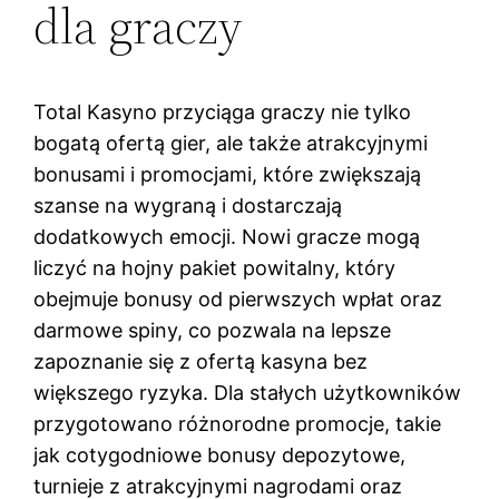
dla graczy
Total Kasyno przyciąga graczy nie tylko
bogatą ofertą gier, ale także atrakcyjnymi
bonusami i promocjami, które zwiększają
szanse na wygraną i dostarczają
dodatkowych emocji. Nowi gracze mogą
liczyć na hojny pakiet powitalny, który
obejmuje bonusy od pierwszych wpłat oraz
darmowe spiny, co pozwala na lepsze
zapoznanie się z ofertą kasyna bez
większego ryzyka. Dla stałych użytkowników
przygotowano różnorodne promocje, takie
jak cotygodniowe bonusy depozytowe,
turnieje z atrakcyjnymi nagrodami oraz