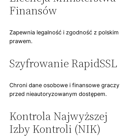
Finansów
Zapewnia legalność i zgodność z polskim
prawem.
Szyfrowanie RapidSSL
Chroni dane osobowe i finansowe graczy
przed nieautoryzowanym dostępem.
Kontrola Najwyższej
Izby Kontroli (NIK)