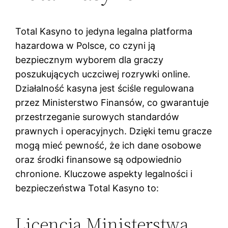
Total Kasyno to jedyna legalna platforma
hazardowa w Polsce, co czyni ją
bezpiecznym wyborem dla graczy
poszukujących uczciwej rozrywki online.
Działalność kasyna jest ściśle regulowana
przez Ministerstwo Finansów, co gwarantuje
przestrzeganie surowych standardów
prawnych i operacyjnych. Dzięki temu gracze
mogą mieć pewność, że ich dane osobowe
oraz środki finansowe są odpowiednio
chronione. Kluczowe aspekty legalności i
bezpieczeństwa Total Kasyno to:
Licencja Ministerstwa