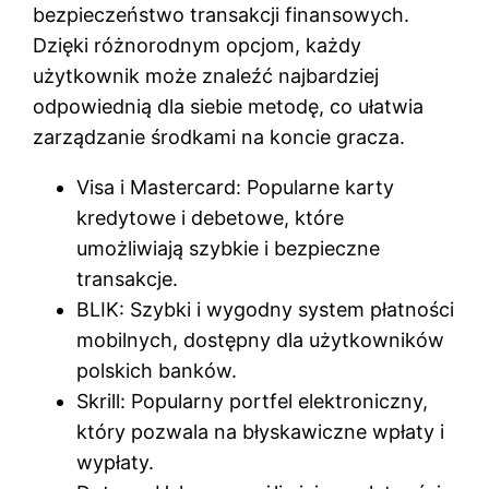
bezpieczeństwo transakcji finansowych.
Dzięki różnorodnym opcjom, każdy
użytkownik może znaleźć najbardziej
odpowiednią dla siebie metodę, co ułatwia
zarządzanie środkami na koncie gracza.
Visa i Mastercard: Popularne karty
kredytowe i debetowe, które
umożliwiają szybkie i bezpieczne
transakcje.
BLIK: Szybki i wygodny system płatności
mobilnych, dostępny dla użytkowników
polskich banków.
Skrill: Popularny portfel elektroniczny,
który pozwala na błyskawiczne wpłaty i
wypłaty.